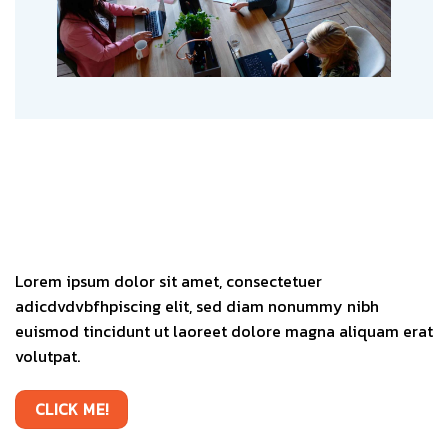
Lorem ipsum dolor sit amet, consectetuer
adicdvdvbfhpiscing elit, sed diam nonummy nibh
euismod tincidunt ut laoreet dolore magna aliquam erat
volutpat.
CLICK ME!