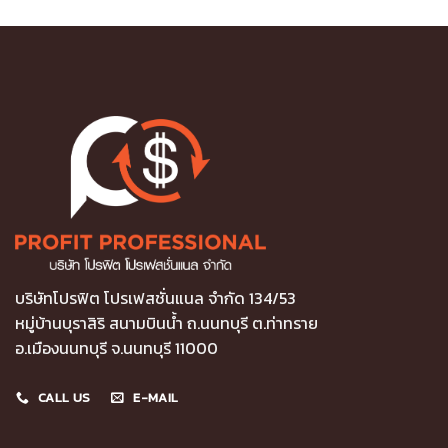
บริษัทโปรฟิต โปรเฟสชั่นแนล จำกัด 134/53
หมู่บ้านบุราสิริ สนามบินน้ำ ถ.นนทบุรี ต.ท่าทราย
อ.เมืองนนทบุรี จ.นนทบุรี 11000
CALL US
E-MAIL