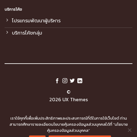
บริการโค้ช
โปรแกรมพัฒนาผู้บริหาร
บริการโค้ชกลุ่ม
©
2026 UX Themes
TERMS
PRIVACY
COOKIES
เราใช้คุกกี้เพื่อเพิ่มประสิทธิภาพและประสบการณ์ที่ดีในการใช้เว็บไซต์ ท่าน
สามารถศึกษารายละเอียดนโยบายคุ้มครองข้อมูลส่วนบุคคลได้ที่ “นโยบาย
คุ้มครองข้อมูลส่วนบุคคล”