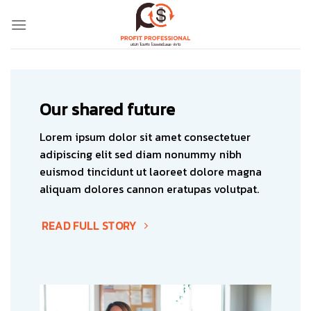
Skip
to
content
Our shared future
Lorem ipsum dolor sit amet consectetuer
adipiscing elit sed diam nonummy nibh
euismod tincidunt ut laoreet dolore magna
aliquam dolores cannon eratupas volutpat.
READ FULL STORY