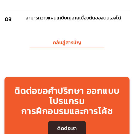
สามารถวางแผนเกษียณอายุเบื้องต้นของตนเองได้
03
กลับสู่สารบัญ
ติดต่อขอคำปรึกษา ออกแบบ
โปรแกรม
การฝึกอบรมและการโค้ช
ติดต่อเรา