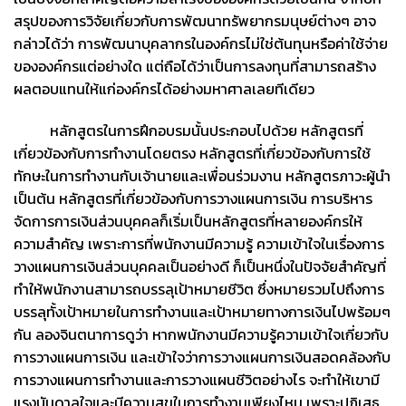
สรุปของการวิจัยเกี่ยวกับการพัฒนาทรัพยากรมนุษย์ต่างๆ อาจ
กล่าวได้ว่า การพัฒนาบุคลากรในองค์กรไม่ใช่ต้นทุนหรือค่าใช้จ่าย
ขององค์กรแต่อย่างใด แต่ถือได้ว่าเป็นการลงทุนที่สามารถสร้าง
ผลตอบแทนให้แก่องค์กรได้อย่างมหาศาลเลยทีเดียว
หลักสูตรในการฝึกอบรมนั้นประกอบไปด้วย หลักสูตรที่
เกี่ยวข้องกับการทำงานโดยตรง หลักสูตรที่เกี่ยวข้องกับการใช้
ทักษะในการทำงานกับเจ้านายและเพื่อนร่วมงาน หลักสูตรภาวะผู้นำ
เป็นต้น หลักสูตรที่เกี่ยวข้องกับการวางแผนการเงิน การบริหาร
จัดการการเงินส่วนบุคคลก็เริ่มเป็นหลักสูตรที่หลายองค์กรให้
ความสำคัญ เพราะการที่พนักงานมีความรู้ ความเข้าใจในเรื่องการ
วางแผนการเงินส่วนบุคคลเป็นอย่างดี ก็เป็นหนึ่งในปัจจัยสำคัญที่
ทำให้พนักงานสามารถบรรลุเป้าหมายชีวิต ซึ่งหมายรวมไปถึงการ
บรรลุทั้งเป้าหมายในการทำงานและเป้าหมายทางการเงินไปพร้อมๆ
กัน ลองจินตนาการดูว่า หากพนักงานมีความรู้ความเข้าใจเกี่ยวกับ
การวางแผนการเงิน และเข้าใจว่าการวางแผนการเงินสอดคล้องกับ
การวางแผนการทำงานและการวางแผนชีวิตอย่างไร จะทำให้เขามี
แรงบันดาลใจและมีความสุขในการทำงานเพียงไหน เพราะปฏิเสธ