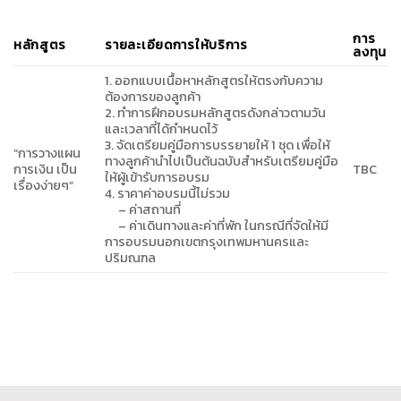
การ
หลักสูตร
รายละเอียดการให้บริการ
ลงทุน
1.
ออกแบบเนื้อหาหลักสูตรให้ตรงกับความ
ต้องการของลูกค้า
2.
ทำการฝึกอบรมหลักสูตรดังกล่าวตามวัน
และเวลาที่ได้กำหนดไว้
3.
จัดเตรียมคู่มือการบรรยายให้ 1 ชุด เพื่อให้
“การวางแผน
ทางลูกค้านำไปเป็นต้นฉบับสำหรับเตรียมคู่มือ
การเงิน เป็น
TBC
ให้ผู้เข้ารับการอบรม
เรื่องง่ายๆ”
4.
ราคาค่าอบรมนี้ไม่รวม
– ค่าสถานที่
–
ค่าเดินทางและค่าที่พัก ในกรณีที่จัดให้มี
การอบรมนอกเขตกรุงเทพมหานครและ
ปริมณฑล