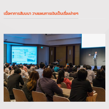
เนื้อหาการสัมมนา วางแผนการเงินเป็นเรื่องง่ายๆ