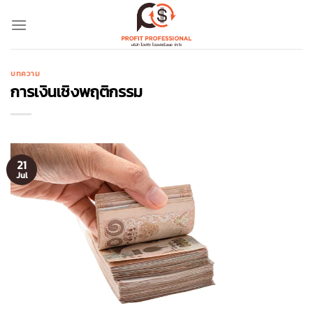
Skip
to
content
บทความ
การเงินเชิงพฤติกรรม
21
Jul