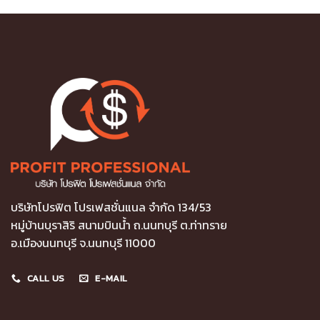
บริษัทโปรฟิต โปรเฟสชั่นแนล จำกัด 134/53
หมู่บ้านบุราสิริ สนามบินน้ำ ถ.นนทบุรี ต.ท่าทราย
อ.เมืองนนทบุรี จ.นนทบุรี 11000
CALL US
E-MAIL