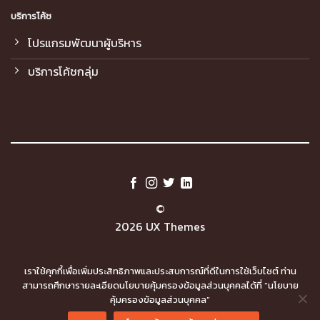
บริการโค้ช
โปรแกรมพัฒนาผู้บริหาร
บริการโค้ชกลุ่ม
©
2026 UX Themes
TERMS
PRIVACY
COOKIES
เราใช้คุกกี้เพื่อเพิ่มประสิทธิภาพและประสบการณ์ที่ดีในการใช้เว็บไซต์ ท่าน
สามารถศึกษารายละเอียดนโยบายคุ้มครองข้อมูลส่วนบุคคลได้ที่ “นโยบาย
คุ้มครองข้อมูลส่วนบุคคล”