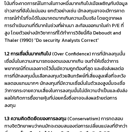
โน้มที่จะคาดการณ์ในทางในทางหนึ่งมากเกินไปเมือเผชิญกับข้อมูล
ข่าวสารที่ยังไม่แน่นอน ยกตัวอย่างเช่น นักลงทุนอาจจะมีการคาด
การณ์กำไรที่จะได้ในอนาคตมากเกินความเป็นจริง โดยดูจากผล
การดำเนินงานที่ดีมากในช่วงที่ผ่านมา สะท้อนออกมาในค่า P/E ที่
สูง โดยตัวอย่างนักวิชาการที่ได้ทำการวิจัยนี้คือ Deboudt and
Thaler (1990) “Do security Analysts Correct”
1.2 การเชื่อมั่นมากเกินไป
(Over Confidence) การที่นักลงทุนนั้น
เชื่อมั่นในความสามารถของตนเองมากเกิน จนทำให้เชื่อว่าการ
พยากรณ์ที่ตนเองคาดไว้นั้นมีความถูกต้องที่สุด และยังส่งผลต่อ
การที่นักลงทุนนั้นเลือกลงทุนด้วยสินทรัพย์ที่เสี่ยงสูงเพื่อที่จะหวัง
ผลตอบแทนมากๆ นักลงทุนที่มีความเชื่อมั่นในตัวเองสูงนั้นจะเชื่อ
ว่าการกระจายความเสี่ยงในการลงทุนนั้นไม่มีความจำเป็นและยังส่ง
ผลให้เกิดการซื้อขายหุ้นที่บ่อยครั้งซึ่งอาจจะส่งผลร้ายต่อการ
ลงทุน
1.3 ความคิดติดยึดของการลงทุน
(Conservatism) การทดสอบ
ทางจิตวิทยาพบว่าคนมักจะตอบสนองต่อการเปลี่ยนแปลงที่ช้ากว่า