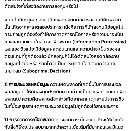
ตัดสินใจที่เกี่ยวข้องกับการลงทุนหรือไม่
ความไม่มีเหตุผลของคนที่ส่งผลกระทบต่อการลงทุนที่ผิดพลาด
นั้น เกิดจากสาเหตุสองประการ หนึ่งคือ การที่นักลงทุนมีข้อมูลไม่
ครบถ้วนถูกต้องจึงทำให้การคาดการณ์โอกาสหรือความน่าจะเป็น
ของผลตอบแทนในอนาคตผิดพลาด (Information Processing)
และสอง ถึงแม้จะมีข้อมูลผลตอบแทนและความน่าจะเป็นของผล
ตอบแทนที่ถูกต้องแล้ว นักลงทุนก็ไม่ได้ตัดสินใจสอดคล้องกับ
ข้อมูลที่ได้นั้นหรือเรียกได้ว่าเป็นการตัดสินใจที่ด้อยกว่าความ
เหมาะสม (Suboptimal Decision)
1) การประมวลผลข้อมูล:
ความผิดพลาดที่เกิดขึ้นในการประมวล
ผลข้อมูลทำให้นักลงทุนประเมินความน่าจะเป็นของผลตอบแทนผิด
พลาดไป ความผิดพลาดดังกล่าวเกิดจากสาเหตุหลายประการซึ่ง
ในที่นี้จะสรุปสาเหตุการประมวลข้อมูลไม่ถูกต้องไว้สามประการ
1.1 การคาดการณ์ผิดพลาด
การคาดการณ์ของคนมักจะให้น้ำหนัก
กับสิ่งที่พึ่งจะประสบมามากกว่าความเชื่อเดิมที่มีมาก่อนและมีแนว