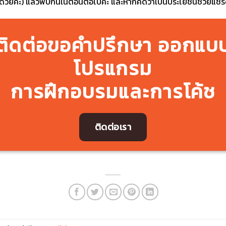
 ด้วยค่ะ) แล้วพบกันในตอนต่อไปค่ะ และหากคิดว่าเป็นประโยชน์ช่วยแชร
ติดต่อขอคำปรึกษา ออกแบ
โปรแกรม
การฝึกอบรมและการโค้ช
ติดต่อเรา