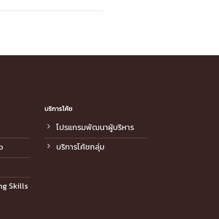
บริการโค้ช
โปรแกรมพัฒนาผู้บริหาร
p
บริการโค้ชกลุ่ม
g Skills