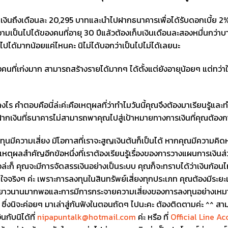
งินถึงเดือนละ 20,295 บาทและนำไปฝากธนาคารเพื่อได้รับดอกเบี้ย 2% ต
วามเป็นไปได้ของคนที่อายุ 30 ปีแล้วต้องเก็บเงินเดือนละสองหมื่นกว่าบ
ไปได้มากน้อยแค่ไหนคะ นิไม่ได้บอกว่าเป็นไปไม่ได้เลยนะ
คนที่เก่งมาก สามารถสร้างรายได้มากๆ ได้ตั้งแต่ยังอายุน้อยๆ แต่ทว่
ร คำตอบคือนี่ล่ะค่ะคือเหตุผลที่ว่าทำไมวันนี้คุณจึงต้องมาเรียนรู้และ
ฝากเงินที่ธนาคารไม่สามารถพาคุณไปสู่เป้าหมายทางการเงินที่คุณต้องก
มีความเสี่ยง มีโอกาสที่เราจะสูญเงินต้นก็เป็นได้ หากคุณมีความคิดหรื
เป็นเหตุผลสำคัญอีกข้อหนึ่งที่เราต้องเรียนรู้เรื่องของการวางแผนการเง
ะก็ คุณจะมีการจัดสรรเงินอย่างเป็นระบบ คุณก็จะทราบได้ว่าเงินก้อนไหน
จริงๆ ค่ะ เพราะการลงทุนในสินทรัพย์เสี่ยงทุกประเภท คุณต้องมีระ
ลาที่ยาวนานมากพอและการมีการกระจายความเสี่ยงของการลงทุนอย่างเ
ซึ่งนิจะค่อยๆ มาเล่าสู่กันฟังในตอนถัดๆ ไปนะคะ ต้องติดตามค่ะ ^^ ส
กับนิได้ที่
nipapuntalk@hotmail.com
ค่ะ หรือ ที่
Official Line A