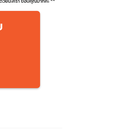
์ด้วยนะคร้า ขอบคุณมากค่ะ ^^
บ