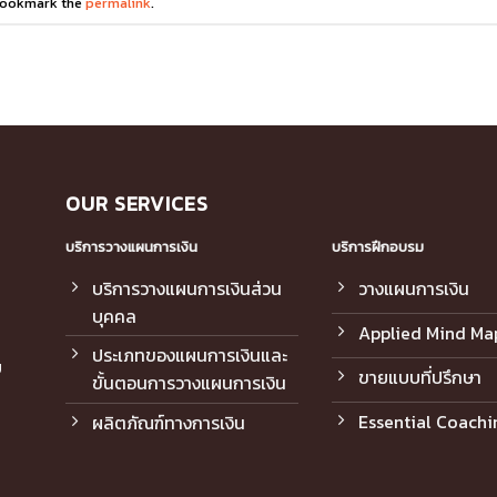
Bookmark the
permalink
.
OUR SERVICES
บริการวางแผนการเงิน
บริการฝึกอบรม
บริการวางแผนการเงินส่วน
วางแผนการเงิน
บุคคล
Applied Mind Ma
ประเภทของแผนการเงินและ
ย
ขายแบบที่ปรึกษา
ขั้นตอนการวางแผนการเงิน
Essential Coachin
ผลิตภัณฑ์ทางการเงิน