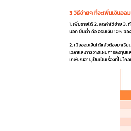
3 วิธีง่ายๆ ที่จะเพิ่มเงินออม
1. เพิ่มรายได้ 2. ลดค่าใช้จ่าย 3.
บอก ขั้นต่ำ คือ ออมเงิน 10% ขอ
2. เมื่อออมเงินได้แล้วต้องมาเรีย
เวลาและการวางแผนการลงทุนและตอ
เกษียณอายุเป็นเป็นเรื่องที่ไม่ไกล