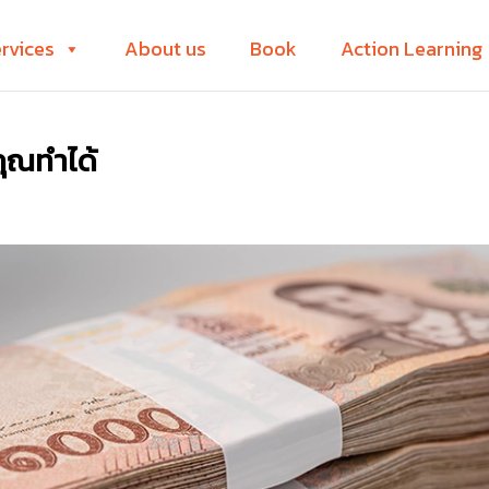
rvices
About us
Book
Action Learning
 คุณทำได้