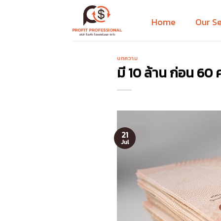
Skip
to
Home
Our Se
content
บทความ
มี 10 ล้าน ก่อน 60
21
Jul